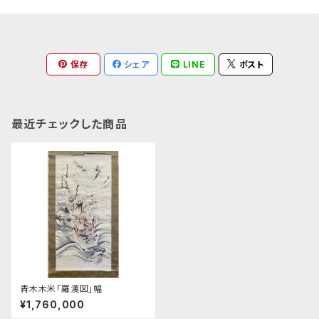
保存
シェア
LINE
ポスト
最近チェックした商品
青木木米「羅漢図」幅
¥1,760,000