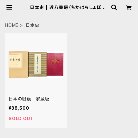
日本史 | 近八書房（ちかはちしょぼう）
｜加賀百万石の古書店
HOME
日本史
日本の眼鏡 家蔵版
¥38,500
SOLD OUT