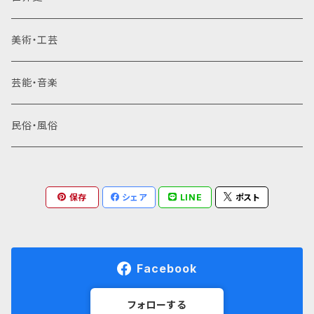
美術・工芸
芸能・音楽
民俗・風俗
保存
シェア
LINE
ポスト
Facebook
フォローする